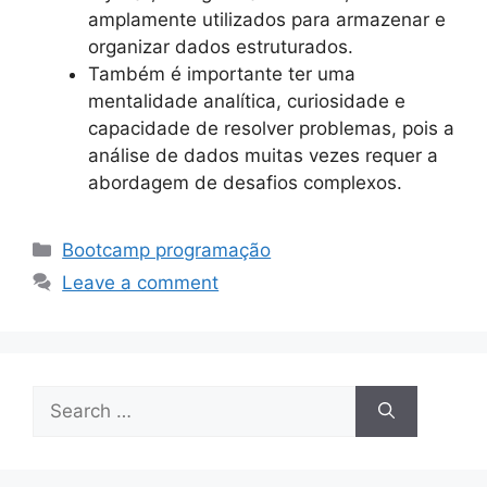
amplamente utilizados para armazenar e
organizar dados estruturados.
Também é importante ter uma
mentalidade analítica, curiosidade e
capacidade de resolver problemas, pois a
análise de dados muitas vezes requer a
abordagem de desafios complexos.
Categories
Bootcamp programação
Leave a comment
Search
for: