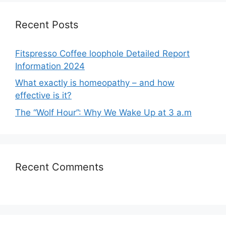
Recent Posts
Fitspresso Coffee loophole Detailed Report
Information 2024
What exactly is homeopathy – and how
effective is it?
The “Wolf Hour”: Why We Wake Up at 3 a.m
Recent Comments