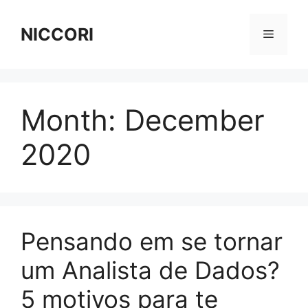
Skip
to
NICCORI
Menu
content
Month:
December
2020
Pensando em se tornar
um Analista de Dados?
5 motivos para te