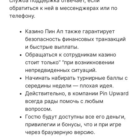
служба поддержка отвечает, если
обратиться к ней в мессенджерах или по
телефону.
Казино Пин Ап также гарантирует
безопасность финансовых транзакций
и быстрые выплаты.
Обращаться к сотрудникам казино
стоит только” “при возникновении
непредвиденных ситуаций.
Начинать набирать турнирные баллы с
середины недели — плохая идея.
Действительно, в компании Pin Upward
всегда рады помочь с любым
вопросом.
Гостю будут доступны все его деньги,
привилегии и бонусы, что и при игре
через браузерную версию.