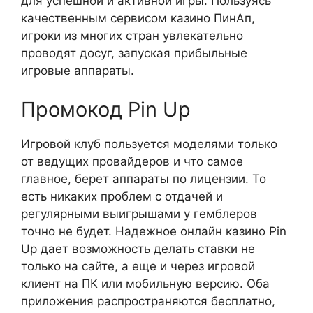
для успешной и активной игры. Пользуясь
качественным сервисом казино ПинАп,
игроки из многих стран увлекательно
проводят досуг, запуская прибыльные
игровые аппараты.
Промокод Pin Up
Игровой клуб пользуется моделями только
от ведущих провайдеров и что самое
главное, берет аппараты по лицензии. То
есть никаких проблем с отдачей и
регулярными выигрышами у гемблеров
точно не будет. Надежное онлайн казино Pin
Up дает возможность делать ставки не
только на сайте, а еще и через игровой
клиент на ПК или мобильную версию. Оба
приложения распространяются бесплатно,