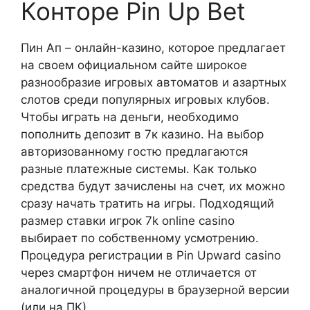
Конторе Pin Up Bet
Пин Ап – онлайн-казино, которое предлагает
на своем официальном сайте широкое
разнообразие игровых автоматов и азартных
слотов среди популярных игровых клубов.
Чтобы играть на деньги, необходимо
пополнить депозит в 7к казино. На выбор
авторизованному гостю предлагаются
разные платежные системы. Как только
средства будут зачислены на счет, их можно
сразу начать тратить на игры. Подходящий
размер ставки игрок 7k online casino
выбирает по собственному усмотрению.
Процедура регистрации в Pin Upward casino
через смартфон ничем не отличается от
аналогичной процедуры в браузерной версии
(или на ПК).