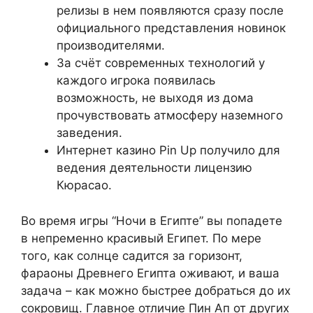
релизы в нем появляются сразу после
официального представления новинок
производителями.
За счёт современных технологий у
каждого игрока появилась
возможность, не выходя из дома
прочувствовать атмосферу наземного
заведения.
Интернет казино Pin Up получило для
ведения деятельности лицензию
Кюрасао.
Во время игры “Ночи в Египте” вы попадете
в непременно красивый Египет. По мере
того, как солнце садится за горизонт,
фараоны Древнего Египта оживают, и ваша
задача – как можно быстрее добраться до их
сокровищ. Главное отличие Пин Ап от других