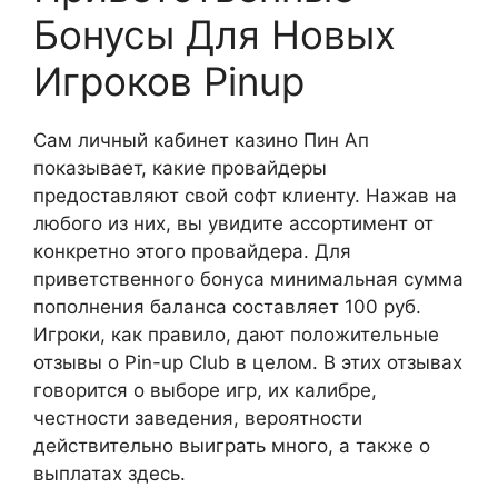
Бонусы Для Новых
Игроков Pinup
Сам личный кабинет казино Пин Ап
показывает, какие провайдеры
предоставляют свой софт клиенту. Нажав на
любого из них, вы увидите ассортимент от
конкретно этого провайдера. Для
приветственного бонуса минимальная сумма
пополнения баланса составляет 100 руб.
Игроки, как правило, дают положительные
отзывы о Pin-up Club в целом. В этих отзывах
говорится о выборе игр, их калибре,
честности заведения, вероятности
действительно выиграть много, а также о
выплатах здесь.