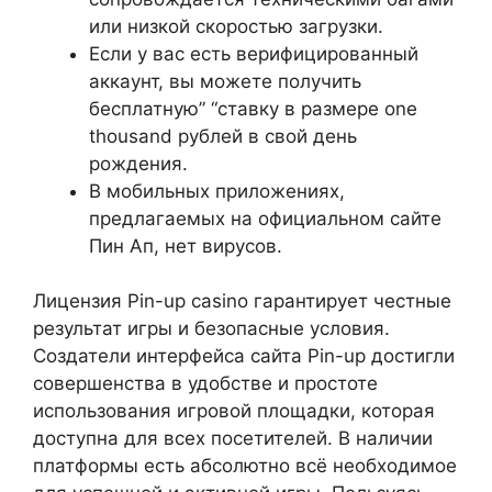
или низкой скоростью загрузки.
Если у вас есть верифицированный
аккаунт, вы можете получить
бесплатную” “ставку в размере one
thousand рублей в свой день
рождения.
В мобильных приложениях,
предлагаемых на официальном сайте
Пин Ап, нет вирусов.
Лицензия Pin-up casino гарантирует честные
результат игры и безопасные условия.
Создатели интерфейса сайта Pin-up достигли
совершенства в удобстве и простоте
использования игровой площадки, которая
доступна для всех посетителей. В наличии
платформы есть абсолютно всё необходимое