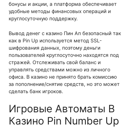
бонусы и акции, а платформа обеспечивает
удобные методы финансовых операций и
круглосуточную поддержку.
Вывод денег с казино Пин Ап безопасный так
как в Pin Up используется метод SSL-
шифрования данных, поэтому деньги
пользователей круглосуточно находятся под
стражей. Отслеживать свой баланс и
управлять средствами можно из личного
офиса. В казино не принято брать комиссию
за пополнение/снятие средств, но это может
сделать банк игроков.
Игровые Автоматы В
Казино Pin Number Up