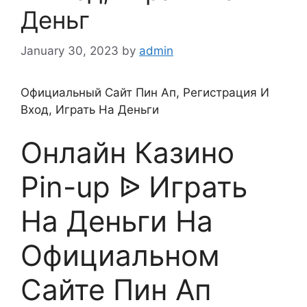
Деньг
January 30, 2023
by
admin
Официальный Сайт Пин Ап, Регистрация И
Вход, Играть На Деньги
Онлайн Казино
Pin-up ᐉ Играть
На Деньги На
Официальном
Сайте Пин Ап