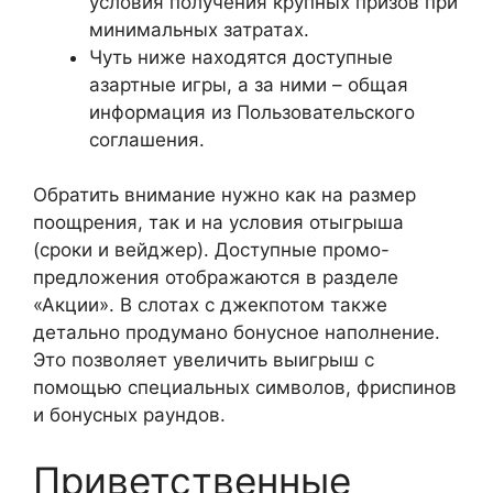
условия получения крупных призов при
минимальных затратах.
Чуть ниже находятся доступные
азартные игры, а за ними – общая
информация из Пользовательского
соглашения.
Обратить внимание нужно как на размер
поощрения, так и на условия отыгрыша
(сроки и вейджер). Доступные промо-
предложения отображаются в разделе
«Акции». В слотах с джекпотом также
детально продумано бонусное наполнение.
Это позволяет увеличить выигрыш с
помощью специальных символов, фриспинов
и бонусных раундов.
Приветственные